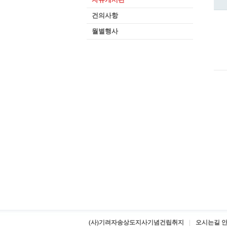
건의사항
월별행사
(사)기려자송상도지사기념건립취지
오시는길 