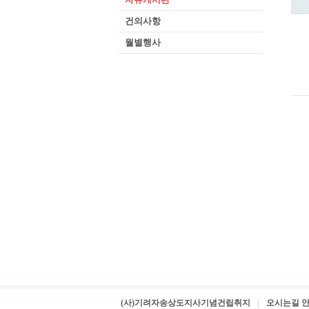
건의사항
월별행사
(사)기려자송상도지사기념건립취지
오시는길 