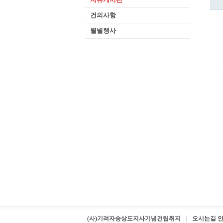
건의사항
월별행사
(사)기려자송상도지사기념건립취지
오시는길 