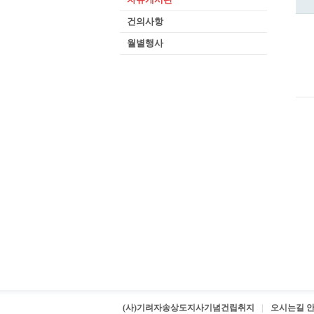
건의사항
월별행사
(사)기려자송상도지사기념건립취지
오시는길 