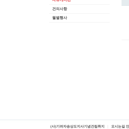
건의사항
월별행사
(사)기려자송상도지사기념건립취지
오시는길 