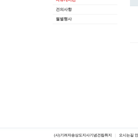
건의사항
월별행사
(사)기려자송상도지사기념건립취지
오시는길 