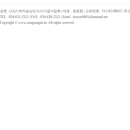
상호 : (사)기려자송상도지사기념사업회 | 대표 : 권영창 | 고유번호 : 512-82-08025 | 
TEL : 054-632-2522 | FAX : 054-638-2522 | Email : inseon8401@hanmail.net
Copyright © www.songsangdo.kr. All rights reserved.