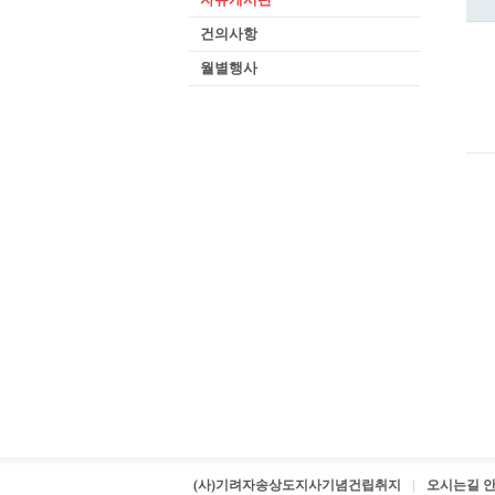
건의사항
월별행사
(사)기려자송상도지사기념건립취지
오시는길 