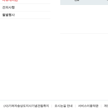
건의사항
월별행사
(사)기려자송상도지사기념건립취지
오시는길 안내
서비스이용약관
개